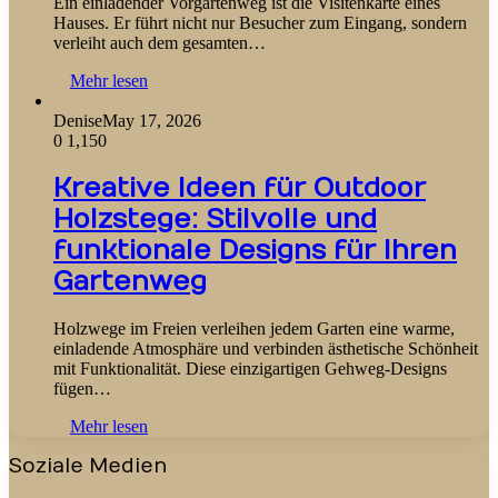
Ein einladender Vorgartenweg ist die Visitenkarte eines
Hauses. Er führt nicht nur Besucher zum Eingang, sondern
verleiht auch dem gesamten…
Mehr lesen
Denise
May 17, 2026
0
1,150
Kreative Ideen für Outdoor
Holzstege: Stilvolle und
funktionale Designs für Ihren
Gartenweg
Holzwege im Freien verleihen jedem Garten eine warme,
einladende Atmosphäre und verbinden ästhetische Schönheit
mit Funktionalität. Diese einzigartigen Gehweg-Designs
fügen…
Mehr lesen
Soziale Medien