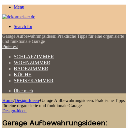
Menu
Search for
Garage Aufbewahrungsideen: Praktische Tipps für eine organisierte
und funktionale Garage
Pinterest
SCHLAFZIMMER
WOHNZIMMER
BADEZIMMER
KÜCHE
SPEISEKAMMER
Über mich
Home
/
Design-Ideen
/
Garage Aufbewahrungsideen: Praktische Tipps
für eine organisierte und funktionale Garage
Design-Ideen
Garage Aufbewahrungsideen: