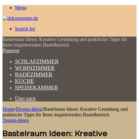
Menu
Search for
Bastelraum Ideen: Kreative Gestaltung und praktische Tipps für
Ihren inspirierenden Bastelbereich
Pinterest
SCHLAFZIMMER
WOHNZIMMER
BADEZIMMER
KÜCHE
SPEISEKAMMER
Über mich
Home
/
Design-Ideen
/
Bastelraum Ideen: Kreative Gestaltung und
praktische Tipps für Ihren inspirierenden Bastelbereich
Design-Ideen
Bastelraum Ideen: Kreative