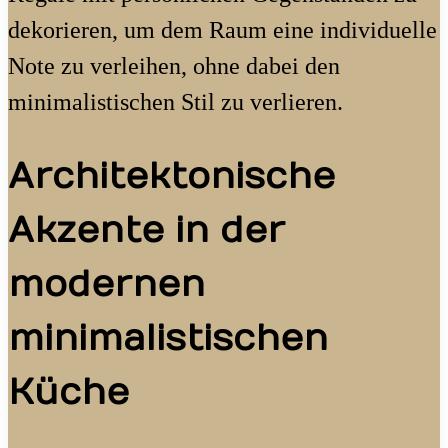
dekorieren, um dem Raum eine individuelle
Note zu verleihen, ohne dabei den
minimalistischen Stil zu verlieren.
Architektonische
Akzente in der
modernen
minimalistischen
Küche