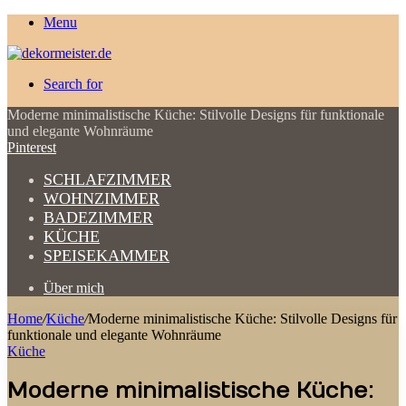
Menu
Search for
Moderne minimalistische Küche: Stilvolle Designs für funktionale
und elegante Wohnräume
Pinterest
SCHLAFZIMMER
WOHNZIMMER
BADEZIMMER
KÜCHE
SPEISEKAMMER
Über mich
Home
/
Küche
/
Moderne minimalistische Küche: Stilvolle Designs für
funktionale und elegante Wohnräume
Küche
Moderne minimalistische Küche: